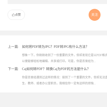
关注
点赞
上一篇:
如何将PDF转为JPG？PDF转JPG有什么方法？
想象一下，你刚刚收到了一份重要的文件，但却发现它是以PDF格式
以便能够轻松地编辑、共享或打印。可是，你是否曾经为...
下一篇:
Caj如何转PDF？转换Caj为PDF的方法是什么？
你是否曾经遇到过这样的情况：接到了一个重要的文件，但却无法
生、教师、或者办公室职员，我相信你一定有这样的烦恼...