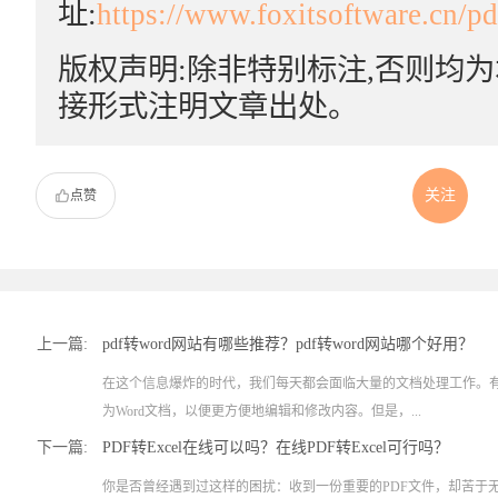
址:
https://www.foxitsoftware.cn/p
版权声明:除非特别标注,否则均
接形式注明文章出处。
关注
点赞
上一篇:
pdf转word网站有哪些推荐？pdf转word网站哪个好用？
在这个信息爆炸的时代，我们每天都会面临大量的文档处理工作。有
为Word文档，以便更方便地编辑和修改内容。但是，...
下一篇:
PDF转Excel在线可以吗？在线PDF转Excel可行吗？
你是否曾经遇到过这样的困扰：收到一份重要的PDF文件，却苦于