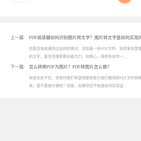
上一篇:
PDF阅读器如何识别图片转文字？图片转文字是如何实现
你是否曾经遇到过这样的情况：浏览着一份PDF文件，突然发现里
的文字，甚至连搜索都无能为力。别担心，我将告诉你一...
下一篇:
怎么转换PDF为图片？PDF转图片怎么做？
阅读无处不在，但有时我们希望将那些吸引我们眼球的PDF文件转
享。是不是很方便呢？但是，如果你还不知道如何实现这...