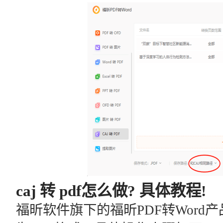
caj 转 pdf怎么做? 具体教程!
福昕软件旗下的福昕PDF转Word