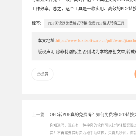
工作效率。总之，这个工具是一款实用、高效的PDF转
标签:
PDF阅读器免费格式转换
免费PDF格式转换工具
本文地址:
https://www.foxitsoftware.cn/pdf2word/jiaoc
版权声明:除非特别标注,否则均为本站原创文章,转
点赞
上一篇:
OFD转PDF真的免费吗？如何免费将OFD转换
你知道吗，现在有一种神奇的软件可以让你轻松实现O
费！不再需要费时费力地手动转换，只需几秒钟，你就能