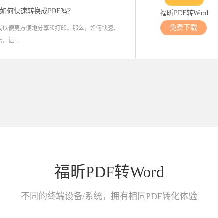
d如何快速转换成PDF吗？
福昕PDF转Word
免费下载
格式以便更方便地分享和打印。那么，如何快速、
让...
福昕PDF转Word
不同的终端设备/系统，拥有相同PDF转化体验