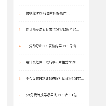
2.
快收藏!PDF转图片的好操作!...
3.
设计师菜鸟看过来!PDF提取图片的...
4.
一分钟导出PDF表格内容?PDF导出...
5.
用什么软件可以转换PDF格式?PDF...
6.
不会设置PDF编辑权限？试试将PDF转...
7.
pdf免费转换器哪里找?PDF转PPT怎...