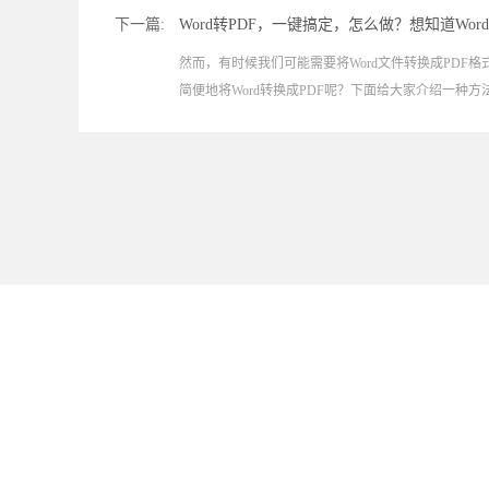
下一篇:
Word转PDF，一键搞定，怎么做？想知道Wor
然而，有时候我们可能需要将Word文件转换成PDF
简便地将Word转换成PDF呢？下面给大家介绍一种方法，