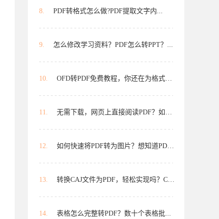
8.
PDF转格式怎么做?PDF提取文字内...
9.
怎么修改学习资料？PDF怎么转PPT？...
10.
OFD转PDF免费教程，你还在为格式转...
11.
无需下载，网页上直接阅读PDF？如何...
12.
如何快速将PDF转为图片？想知道PDF...
13.
转换CAJ文件为PDF，轻松实现吗？CAJ...
14.
表格怎么完整转PDF？数十个表格批...