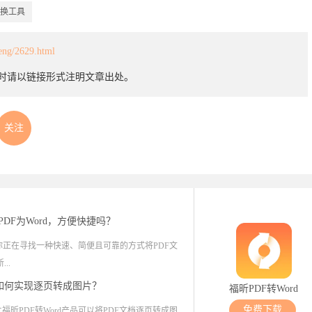
转换工具
heng/2629.html
载时请以链接形式注明文章出处。
关注
PDF为Word，方便快捷吗？
正在寻找一种快速、简便且可靠的方式将PDF文
..
档如何实现逐页转成图片？
福昕PDF转Word
免费下载
昕PDF转Word产品可以将PDF文档逐页转成图