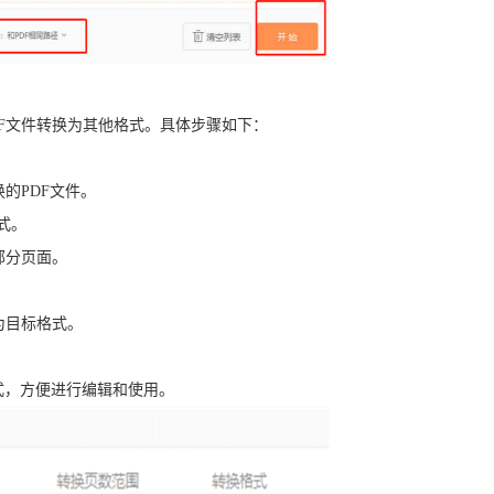
PDF文件转换为其他格式。具体步骤如下：
换的PDF文件。
式。
部分页面。
为目标格式。
。
式，方便进行编辑和使用。