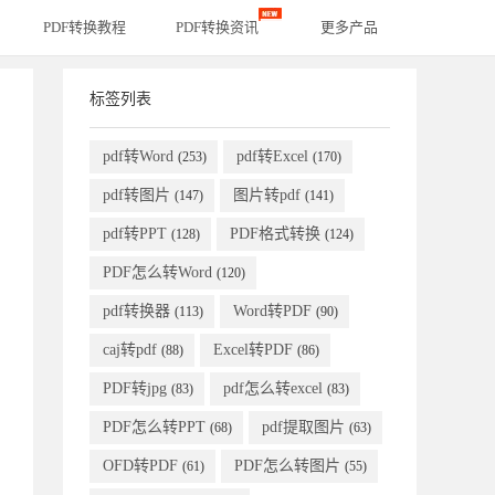
PDF转换教程
PDF转换资讯
更多产品
标签列表
pdf转Word
pdf转Excel
(253)
(170)
pdf转图片
图片转pdf
(147)
(141)
pdf转PPT
PDF格式转换
(128)
(124)
PDF怎么转Word
(120)
pdf转换器
Word转PDF
(113)
(90)
caj转pdf
Excel转PDF
(88)
(86)
PDF转jpg
pdf怎么转excel
(83)
(83)
PDF怎么转PPT
pdf提取图片
(68)
(63)
OFD转PDF
PDF怎么转图片
(61)
(55)