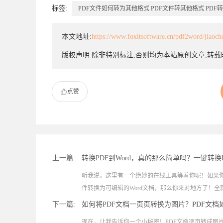
标签:
PDF文件如何转为其他格式
PDF文件转其他格式
PDF
本文地址:
https://www.foxitsoftware.cn/pdf2word/jiaoc
版权声明:除非特别标注,否则均为本站原创文章,转
点赞
上一篇:
转换PDF到Word，真的那么简单吗？一键转换
听我说，这里有一个绝妙的在线工具等着你呢！如果你
件转换为可编辑的Word文档，那么你来对地方了！全新.
下一篇:
如何将PDF文档一页页转换为图片？PDF文
现在，让我告诉你一个小秘密！PDF文档逐页转成图片福