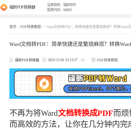
证券简称：福昕软件
福昕PDF转换器
股票代码：688095
首页
>
PDF转换教程
>> Ward文档转PDF：简单快捷还是繁琐麻烦？转换War
Ward文档转PDF：简单快捷还是繁琐麻烦？转换Wa
2023-12-01 23:13:27
福昕PDF转换器
PDF转换教程
不再为将Ward
文档转换成PDF
而烦
而高效的方法，让你在几分钟内完