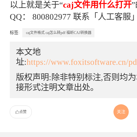
以上就是关于“
caj文件用什么打开
QQ： 800802977 联系「人工客服
标签:
caj文件格式
caj怎么转pdf
福昕CAJ转换器
本文地
址:
https://www.foxitsoftware.cn/p
版权声明:除非特别标注,否则均
接形式注明文章出处。
关注
点赞