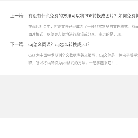
上一篇:
有没有什么免费的方法可以将PDF转换成图片？如何免费
在现代社会中，PDF文件已经成为了一种非常常见的文件格式。然而
图片格式，以便更方便地进行编辑或分享。幸运的是，现...
下一篇:
caj怎么阅读？caj怎么转换成pdf？
CAJ 为中国学术期刊全文数据库英文缩写，Caj文件是一种电子版
释，所以将caj转换为pdf格式的方法，一起学起来吧！ ...