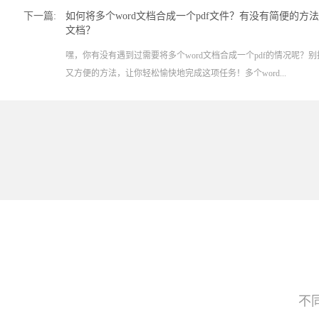
下一篇:
如何将多个word文档合成一个pdf文件？有没有简便的方法将
文档？
嘿，你有没有遇到过需要将多个word文档合成一个pdf的情况呢？
又方便的方法，让你轻松愉快地完成这项任务！多个word...
不