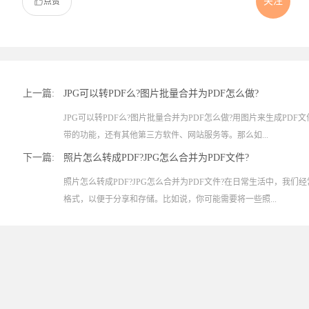
关注
点赞
上一篇:
JPG可以转PDF么?图片批量合并为PDF怎么做?
JPG可以转PDF么?图片批量合并为PDF怎么做?用图片来生成PDF文
带的功能，还有其他第三方软件、网站服务等。那么如...
下一篇:
照片怎么转成PDF?JPG怎么合并为PDF文件?
照片怎么转成PDF?JPG怎么合并为PDF文件?在日常生活中，我们
格式，以便于分享和存储。比如说，你可能需要将一些照...