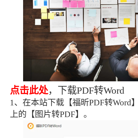
点击此处
，下载PDF转Word
1、在本站下载【福昕PDF转Wor
上的【图片转PDF】。