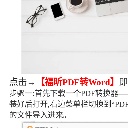
点击→
【福昕PDF转Word】
即
步骤一:首先下载一个PDF转换器——
装好后打开,右边菜单栏切换到“PD
的文件导入进来｡