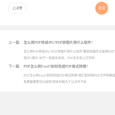
关注
点赞
上一篇:
怎么将PDF转成JPG?PDF转图片用什么软件?
怎么将PDF转成JPG?PDF转图片用什么软件?要如何操作才能将PD
成JPG图片?对于一些朋友来说，PDF在手机上打开的...
下一篇:
PDF怎么转Excel?如何完成PDF格式转换?
PDF怎么转Excel?如何完成PDF格式转换?我们如何将PDF文件转换成需要
免费版哪里可以找到?很多时候为了让文件不会...