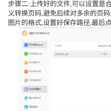
步骤二:上传好的文件,可以设置是
义转换页码,避免后续对多余的页码
图片的格式,设置好保存路径,最后