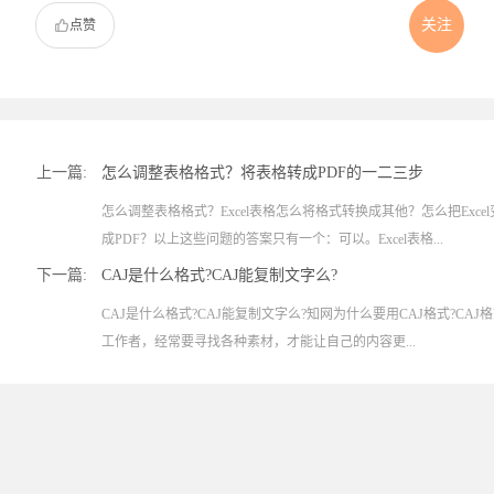
关注
点赞
上一篇:
怎么调整表格格式？将表格转成PDF的一二三步
怎么调整表格格式？Excel表格怎么将格式转换成其他？怎么把Excel变
成PDF？以上这些问题的答案只有一个：可以。Excel表格...
下一篇:
CAJ是什么格式?CAJ能复制文字么?
CAJ是什么格式?CAJ能复制文字么?知网为什么要用CAJ格式?CA
工作者，经常要寻找各种素材，才能让自己的内容更...