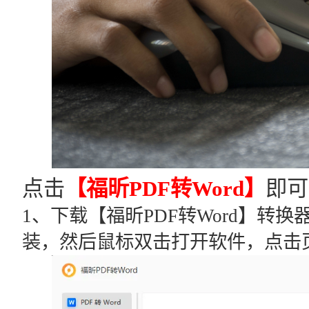
点击
【福昕PDF转Word】
即可
1、下载【福昕PDF转Word】转
装，然后鼠标双击打开软件，点击页面