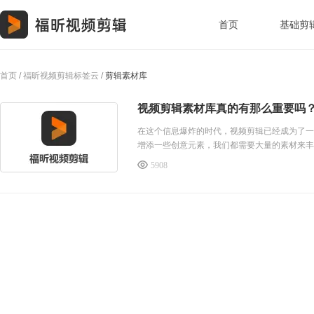
首页
基础剪
首页
/
福昕视频剪辑标签云
/ 剪辑素材库
视频剪辑素材库真的有那么重要吗
在这个信息爆炸的时代，视频剪辑已经成为了一种
增添一些创意元素，我们都需要大量的素材来丰
发展，各种素材库如雨后春笋般涌现，但其中质
5908
库，它不仅拥有丰富多样的素材资源，而且质量