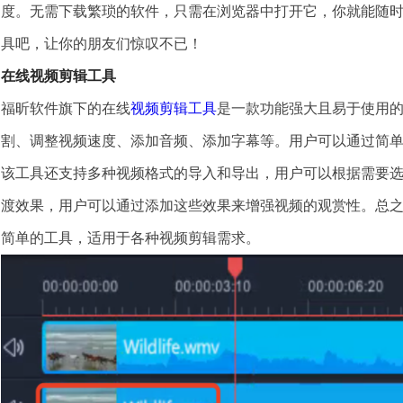
度。无需下载繁琐的软件，只需在浏览器中打开它，你就能随
具吧，让你的朋友们惊叹不已！
在线视频剪辑工具
福昕软件旗下的在线
视频剪辑工具
是一款功能强大且易于使用
割、调整视频速度、添加音频、添加字幕等。用户可以通过简
该工具还支持多种视频格式的导入和导出，用户可以根据需要
渡效果，用户可以通过添加这些效果来增强视频的观赏性。总
简单的工具，适用于各种视频剪辑需求。