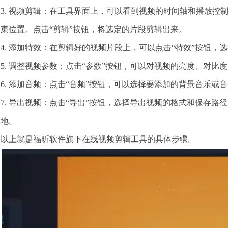
3. 视频剪辑：在工具界面上，可以看到视频的时间轴和播放控
束位置。点击“剪辑”按钮，将选定的片段剪辑出来。
4. 添加特效：在剪辑好的视频片段上，可以点击“特效”按钮
5. 调整视频参数：点击“参数”按钮，可以对视频的亮度、对比
6. 添加音频：点击“音频”按钮，可以选择要添加的背景音乐
7. 导出视频：点击“导出”按钮，选择导出视频的格式和保存路
地。
以上就是福昕软件旗下在线视频剪辑工具的具体步骤。