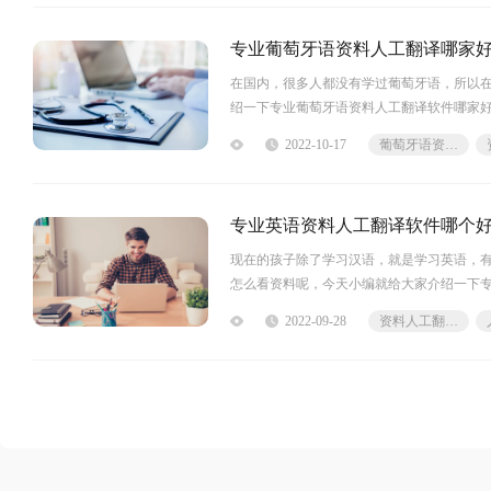
专业葡萄牙语资料人工翻译哪家
在国内，很多人都没有学过葡萄牙语，所以
绍一下专业葡萄牙语资料人工翻译软件哪家
译，支持常用文档格式，27种语言翻译；按
2022-10-17
葡萄牙语资料人工翻译
专业英语资料人工翻译软件哪个
现在的孩子除了学习汉语，就是学习英语，
怎么看资料呢，今天小编就给大家介绍一下
人工翻译软件哪个好用大家在翻译英语
2022-09-28
资料人工翻译软件