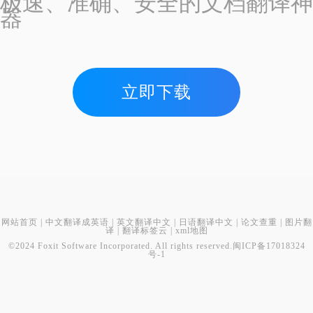
极速、准确、安全的文档翻译神
器
立即下载
网站首页
|
中文翻译成英语
|
英文翻译中文
|
日语翻译中文
|
论文查重
|
图片翻
译
|
翻译标签云
|
xml地图
©2024 Foxit Software Incorporated. All rights reserved.
闽ICP备17018324
号-1