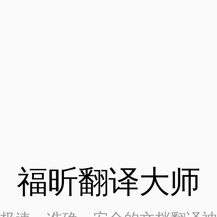
福昕翻译大师