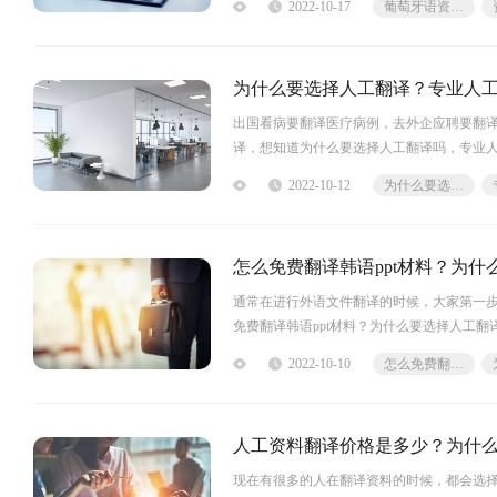
2022-10-17
葡萄牙语资料人工翻译
为什么要选择人工翻译？专业人
出国看病要翻译医疗病例，去外企应聘要翻
译，想知道为什么要选择人工翻译吗，专业人
人工翻译会进行术语表创建、排版、编辑
2022-10-12
为什么要选择人工翻译
怎么免费翻译韩语ppt材料？为
通常在进行外语文件翻译的时候，大家第一
免费翻译韩语ppt材料？为什么要选择人工翻
福昕翻译大师，它是免费的多功能
2022-10-10
怎么免费翻译韩语ppt材料
人工资料翻译价格是多少？为什
现在有很多的人在翻译资料的时候，都会选