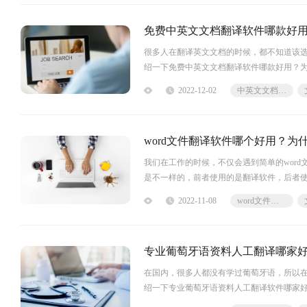
免费中英文文档翻译软件哪款好
很多人在翻译英文文档的时候，都不知道该
绍一下免费中英文文档翻译软件哪款好用？为
器翻译不能灵活地选择单词的释义，
2022-12-02
中英文文档翻译
word文件翻译软件哪个好用？为
我们在工作的时候，不仅会遇到简单的word
是不一样的，前者使用的是翻译软件，后者使
么要选择人工翻译？word文件翻译软件哪个
2022-11-08
word文件翻译翻译成中文
专业葡萄牙语资料人工翻译哪家
在国内，很多人都没有学过葡萄牙语，所以
绍一下专业葡萄牙语资料人工翻译软件哪家
译，支持常用文档格式，27种语言翻译；按