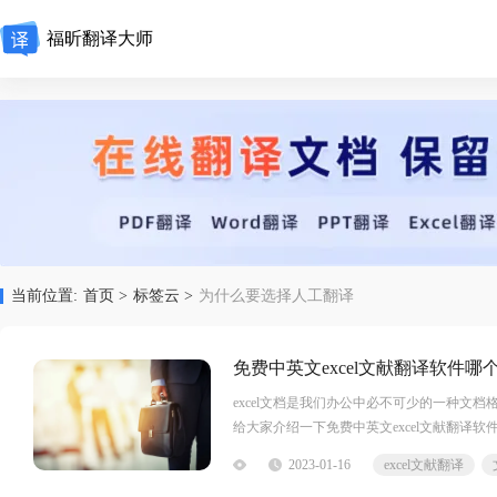
福昕翻译大师
当前位置:
首页 >
标签云 >
为什么要选择人工翻译
免费中英文excel文献翻译软件
excel文档是我们办公中必不可少的一种文
给大家介绍一下免费中英文excel文献翻译
翻译大师是国内翻译的多语言
2023-01-16
excel文献翻译