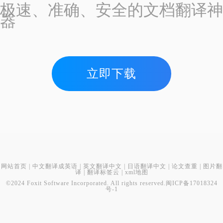
极速、准确、安全的文档翻译神
器
立即下载
网站首页
|
中文翻译成英语
|
英文翻译中文
|
日语翻译中文
|
论文查重
|
图片翻
译
|
翻译标签云
|
xml地图
©2024 Foxit Software Incorporated. All rights reserved.
闽ICP备17018324
号-1