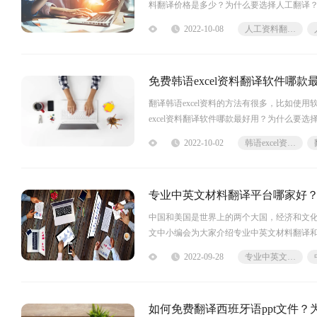
料翻译价格是多少？为什么要选择人工翻译？
的。通常来说，每个语种的翻译收费
2022-10-08
人工资料翻译价格
免费韩语excel资料翻译软件哪
翻译韩语excel资料的方法有很多，比如
excel资料翻译软件哪款最好用？为什么要选择
译软件中，福昕翻译大师是最
2022-10-02
韩语excel资料翻译软件
专业中英文材料翻译平台哪家好
中国和美国是世界上的两个大国，经济和文
文中小编会为大家介绍专业中英文材料翻译
译机构有很多，福昕人工翻译就是比较
2022-09-28
专业中英文材料翻译
如何免费翻译西班牙语ppt文件