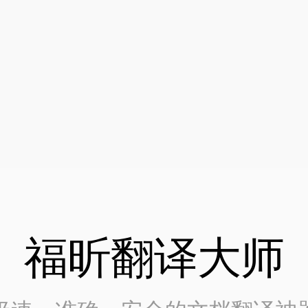
福昕翻译大师