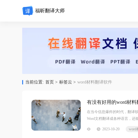
福昕翻译大师
当前位置:
首页 >
标签云 >
word材料翻译软件
有没有好用的word材
在当今信息爆炸的时代，翻译软
Word文档翻译成各种语言，
2023-10-20