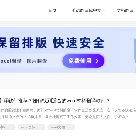
首页
英语翻译成中文
文档翻译
料翻译软件推荐？如何找到适合的word材料翻译软件？
件的重要性不言而喻。而针对Word材料的翻译软件更是备受关注。它不仅能够快速
还能保留原文档的格式和排版，极大地提高了工作效率。无论是商务文件、学术论文
word材料翻译软件
word资料翻译软件
word文档翻译软件