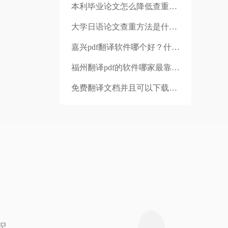
本利毕业论文怎么降低查重率？查重率保持多少合适？
大学日语论文查重方法是什么？查重六大误区是什么？
嘉兴pdf翻译软件哪个好？什么样的翻译公司更适合自己呢？
福州翻译pdf的软件哪家最靠谱？翻译方法是什么？
免费翻译文档并且可以下载的软件用哪个？在线翻译好用吗？