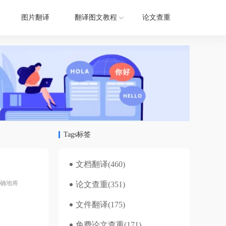
图片翻译
翻译图文教程
论文查重
Tags标签
文档翻译
(460)
准确地将
论文查重
(351)
文件翻译
(175)
免费论文查重
(171)