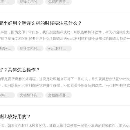
word材料翻译软件
翻译文档的价格是多少
免费西班牙语word材料翻译
件哪个好用？翻译文档的时候要注意什么？
的事情，因为文件非常的多，我们想要翻译成功，可以借助翻译软件，今天小编就给大
个好用？翻译文档的时候要注意什么？翻译法语word材料软件哪个好用福昕翻译大师是
RD翻译软件
翻译法语word材料软件
翻译文档的时候要注意什么
word材料翻译软件
个好？具体怎么操作？
是如果是密密麻麻的外语呢，这要是处理起来可得下一番功夫，首先就得想办法把word
，但问题是word材料翻译软件哪个好呢，不如看看小编介绍的这款。word材料翻译
推荐理由
word材料翻译软件
文档翻译具体怎么操作
文档翻译哪个好
哪些比较好用的？
情，如果文件材料比较多的话，建议大家还是使用一些专业靠谱的翻译软件，那么wo