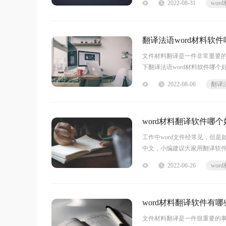
2022-08-31
翻译法语word材料软
文件材料翻译是一件非常重要
下翻译法语word材料软件哪
效的Word文档翻译工具，WO
2022-08-06
word材料翻译软件哪
工作中word文件经常见，但
中文，小编建议大家用翻译软件
好？【推荐软件】 福昕翻译【
2022-06-26
word材料翻译软件有
文件材料翻译是一件很重要的事