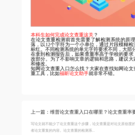
本科生如何完成论文查重这关
？
在论文查重检测前首先需要了解检测系统的原
落，以12个字符为一个小单位，通过片段模糊
标红。不同检测系统的单元字符要求不同，大部分
在拿到检测报告后，如果查重率高于学校的要求
改部分。为了不影响文章的逻辑和思路，建议大
和修改。
知网论文查重入口怎么找？大家在查找知网论文
重工具，比如
福昕论文助手
就非常不错。
上一篇：
维普论文查重入口在哪里？论文查重率
写论文就不能少了论文查重这个步骤，论文查重是对论文原创度
者论文重复的内容。论文查重的检测系...