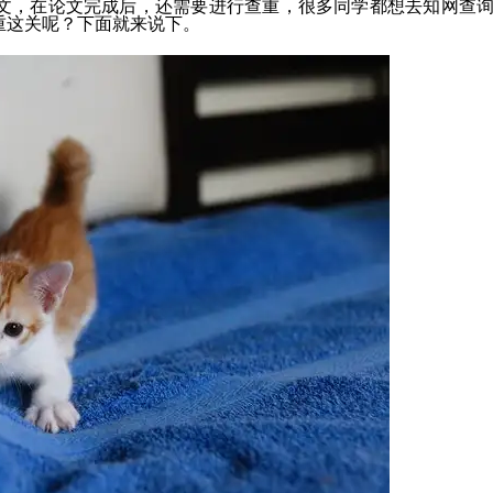
文，在论文完成后，还需要进行查重，很多同学都想去知网查
重这关呢？下面就来说下。