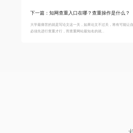
下一篇：
知网查重入口在哪？查重操作是什么？
大学最痛苦的就是写论文这一关，如果论文不过关，将有可能让
必须先进行查重才行，而查重网站最知名的就...