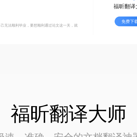
福昕翻译
免费下
自己无法顺利毕业，要想顺利通过论文这一关，就
福昕翻译大师