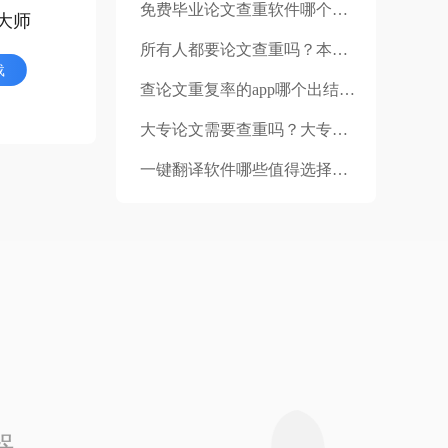
免费毕业论文查重软件哪个最受欢迎？论文查重怎么查的？
大师
所有人都要论文查重吗？本科毕业论文的附录会被查重吗？
载
查论文重复率的app哪个出结果最快？在手机上如何使用呢？
大专论文需要查重吗？大专论文查重率多少合格？
一键翻译软件哪些值得选择呢？怎么一键翻译？