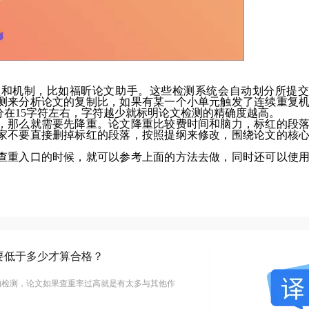
理和机制，比如福昕论文助手。这些检测系统会自动划分所提交
检测来分析论文的复制比，如果有某一个小单元触发了连续重复
在15字符左右，字符越少就标明论文检测的精确度越高。
，那么就需要先降重。论文降重比较费时间和脑力，标红的段
家不要直接删掉标红的段落，按照提纲来修改，围绕论文的核
查重入口的时候，就可以参考上面的方法去做，同时还可以使
要低于多少才算合格？
的检测，论文如果查重率过高就是有太多与其他作