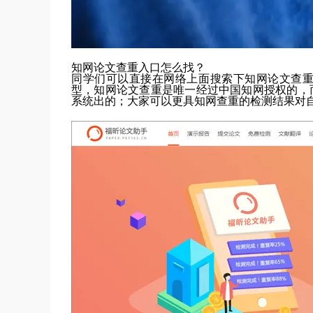
知网论文查重入口怎么找？
同学们可以直接在网络上面搜索下知网论文查
型，知网论文查重是唯一经过中国知网授权的，
系统出的；大家可以更具知网查重的检测结果对