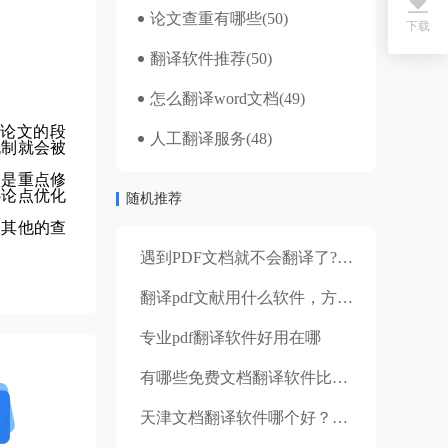
论文查重有哪些
(50)
下载
翻译软件推荐
(50)
怎么翻译word文档
(49)
论文的段
人工翻译服务
(48)
机制就会被
落是重点修
心论点优化
随机推荐
用其他的查
遇到PDF文档就不会翻译了?是你还没遇到它!
翻译pdf文献用什么软件，方法步骤是什么？
专业pdf翻译软件好用在哪
有哪些免费文档翻译软件比较好用？怎么免费翻译文件？
天津文档翻译软件哪个好？如何进行免费在线翻译？