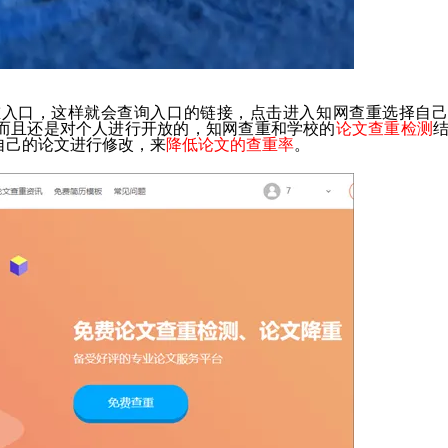
重入口，这样就会查询入口的链接，点击进入知网查重选择自己
而且还是对个人进行开放的，知网查重和学校的
论文查重检测
自己的论文进行修改，来
降低论文的查重率
。