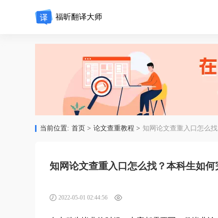
福昕翻译大师
当前位置:
首页 >
论文查重教程 >
知网论文查重入口怎么找
知网论文查重入口怎么找？本科生如何
2022-05-01 02:44:56