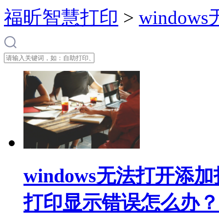
福昕智慧打印
>
windo
windows无法打开
打印显示错误怎么办？