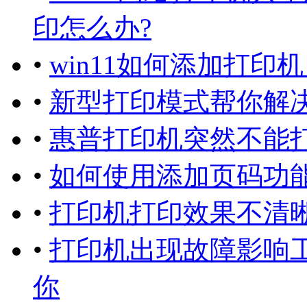
印怎么办?
•
win11如何添加打
•
新型打印模式帮你解
•
惠普打印机突然不能打
•
如何使用添加页码功
•
打印机打印效果不清
•
打印机出现故障影响
你