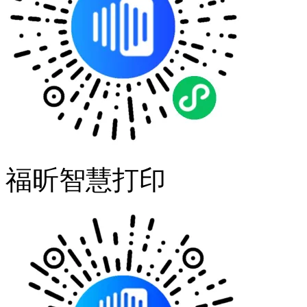
福昕智慧打印