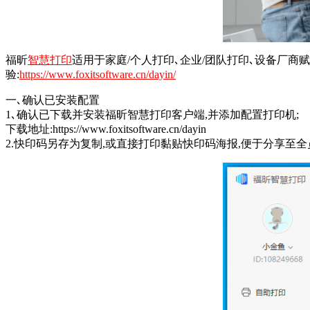
福昕
智慧打印
适用于家庭/个人打印､企业/团队打印､设备厂商
验:
https://www.foxitsoftware.cn/dayin/
一､确认已安装配置
1､确认已下载并安装福昕智慧打印客户端,并添加配置打印机;
下载地址:https://www.foxitsoftware.cn/dayin
2.快印码另存为复制,或直接打印黏贴快印码海报,便于分享至全