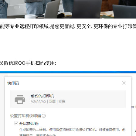
赋能等专业远程打印领域,是您更智能､更安全､更环保的专业打印
员微信或QQ手机扫码使用;