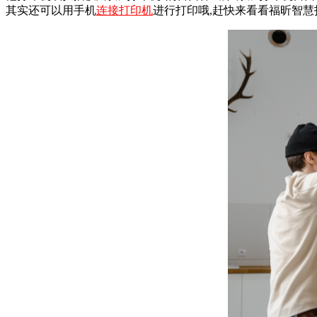
其实还可以用手机
连接打印机
进行打印哦,赶快来看看福昕智慧