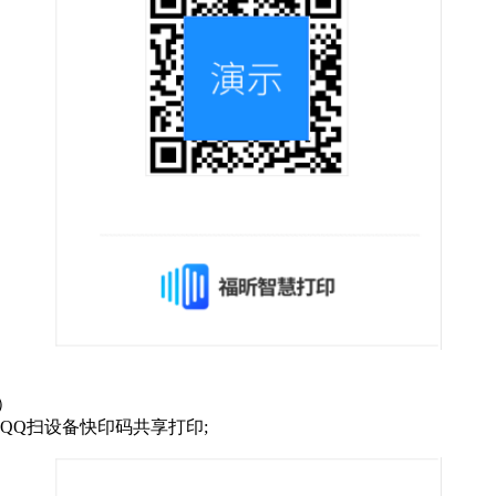
）
QQ扫设备快印码共享打印;