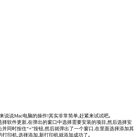
来说说Mac电脑的操作!其实非常简单,赶紧来试试吧｡
里选择软件更新,在弹出的窗口中选择需要安装的项目,然后选择安
单击并同时按住“+”按钮,然后就弹出了一个窗口,在里面选择添加其
的打印机,选择添加,新打印机就添加成功了｡