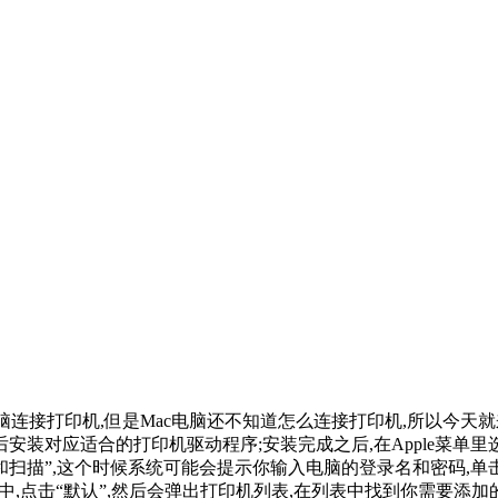
电脑连接打印机,但是Mac电脑还不知道怎么连接打印机,所以今天就
后安装对应适合的打印机驱动程序;安装完成之后,在Apple菜单
“打印和扫描”,这个时候系统可能会提示你输入电脑的登录名和密码,
中,点击“默认”,然后会弹出打印机列表,在列表中找到你需要添加