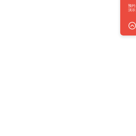
预约
演示