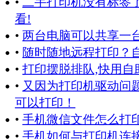
•
二手打印机没有标签
看!
•
两台电脑可以共享一台
•
随时随地远程打印？
•
打印摆脱排队,快用自
•
又因为打印机驱动问
可以打印！
•
手机微信文件怎么打
•
手机如何与打印机连