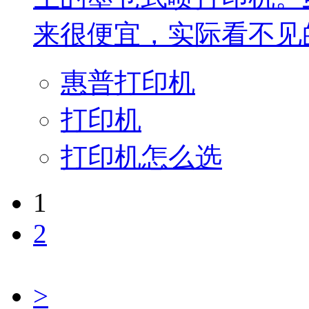
来很便宜，实际看不见的.
惠普打印机
打印机
打印机怎么选
1
2
>