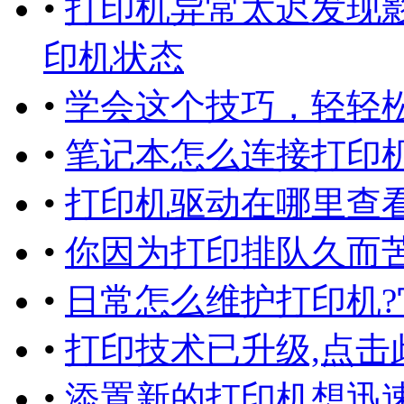
•
打印机异常太迟发现
印机状态
•
学会这个技巧，轻轻
•
笔记本怎么连接打印
•
打印机驱动在哪里查看
•
你因为打印排队久而苦
•
日常怎么维护打印机
•
打印技术已升级,点击
•
添置新的打印机想迅