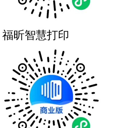
福昕智慧打印