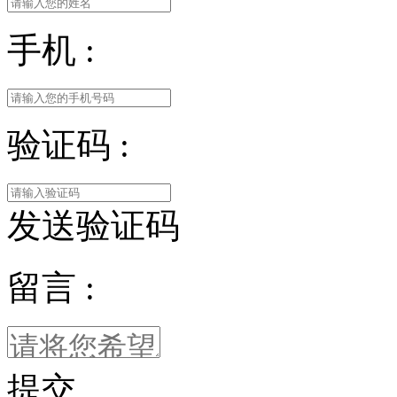
手机 :
验证码 :
发送验证码
留言 :
提交