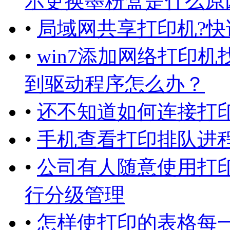
示更换墨粉盒是什么原
•
局域网共享打印机?快
•
win7添加网络打印
到驱动程序怎么办？
•
还不知道如何连接打
•
手机查看打印排队进程
•
公司有人随意使用打
行分级管理
•
怎样使打印的表格每