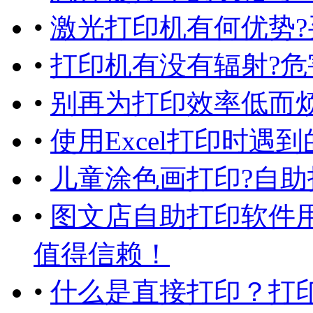
•
激光打印机有何优势?
•
打印机有没有辐射?危
•
别再为打印效率低而烦
•
使用Excel打印时遇
•
儿童涂色画打印?自助
•
图文店自助打印软件
值得信赖！
•
什么是直接打印？打