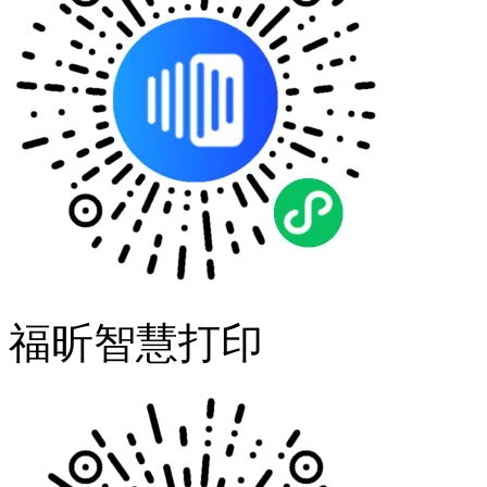
福昕智慧打印