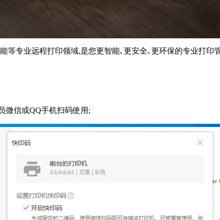
赋能等专业远程打印领域,是您更智能､更安全､更环保的专业打印
员微信或QQ手机扫码使用;