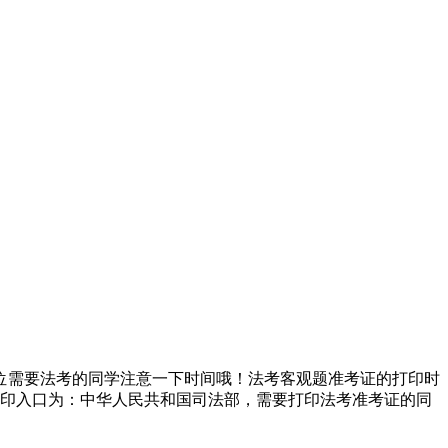
，请各位需要法考的同学注意一下时间哦！法考客观题准考证的打印时
法考准考证打印入口为：中华人民共和国司法部，需要打印法考准考证的同