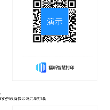
）
QQ扫设备快印码共享打印;