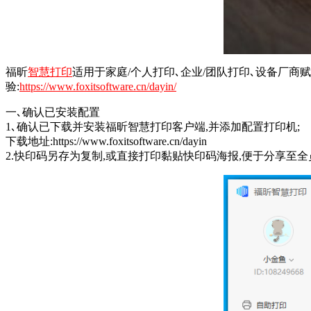
福昕
智慧打印
适用于家庭/个人打印､企业/团队打印､设备厂商
验:
https://www.foxitsoftware.cn/dayin/
一､确认已安装配置
1､确认已下载并安装福昕智慧打印客户端,并添加配置打印机;
下载地址:https://www.foxitsoftware.cn/dayin
2.快印码另存为复制,或直接打印黏贴快印码海报,便于分享至全