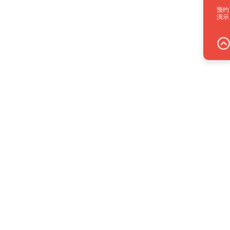
预约
演示