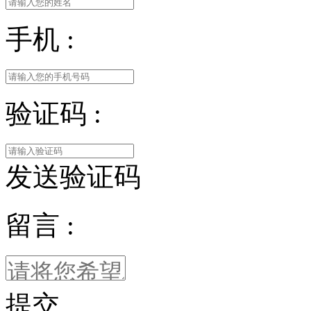
手机 :
验证码 :
发送验证码
留言 :
提交