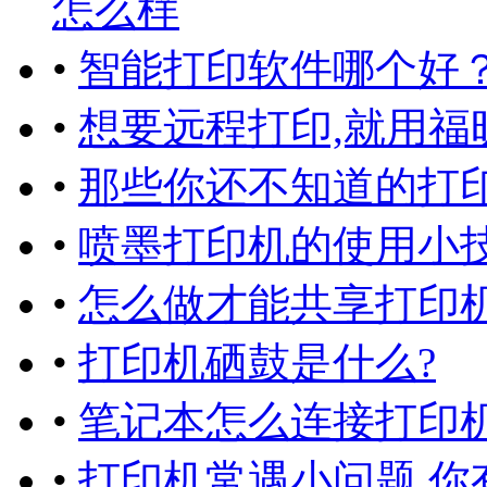
怎么样
•
智能打印软件哪个好
•
想要远程打印,就用福
•
那些你还不知道的打
•
喷墨打印机的使用小技
•
怎么做才能共享打印机
•
打印机硒鼓是什么?
•
笔记本怎么连接打印机
•
打印机常遇小问题,你