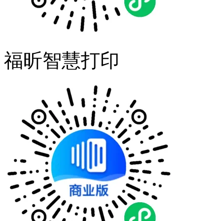
福昕智慧打印