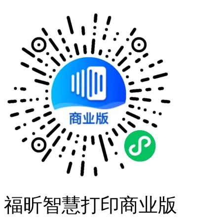
福昕智慧打印商业版