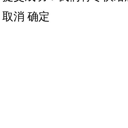
取消
确定