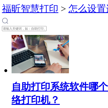
福昕智慧打印
>
怎么设置
自助打印系统软件哪个
络打印机？