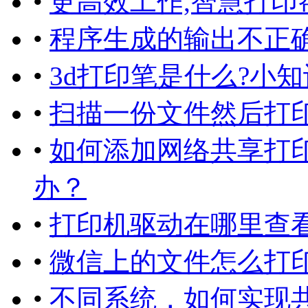
•
更高效工作,智慧打印
•
程序生成的输出不正
•
3d打印笔是什么?小知
•
扫描一份文件然后打
•
如何添加网络共享打
办？
•
打印机驱动在哪里查看
•
微信上的文件怎么打
•
不同系统，如何实现