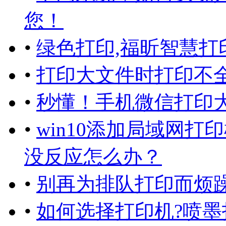
您！
•
绿色打印,福昕智慧打
•
打印大文件时打印不
•
秒懂！手机微信打印
•
win10添加局域网
没反应怎么办？
•
别再为排队打印而烦躁
•
如何选择打印机?喷墨