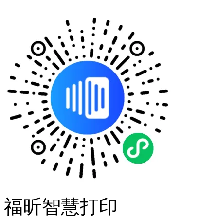
福昕智慧打印