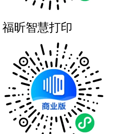
福昕智慧打印