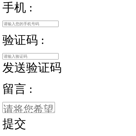
手机 :
验证码 :
发送验证码
留言 :
提交