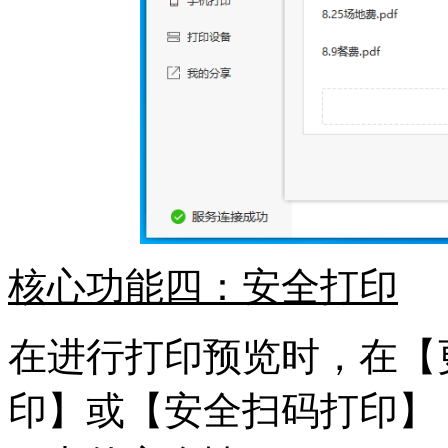
核心功能四：安全打印
在进行打印预览时，在【
印】或【安全扫码打印】