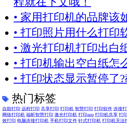
程就在下文哦！
• 家用打印机的品牌该
• 打印照片用什么打印
• 激光打印机打印出白
• 打印机输出空白纸怎
• 打印状态显示暂停了
热门标签
自助打印
远程打印
共享打印
打印机
智慧打印
打印软件
连接打
网络打印机
福昕智慧打印
激光打印机
打印app
打印机共享
打
效打印
电脑连接打印机
手机打印文件
针式打印机
打印机无法