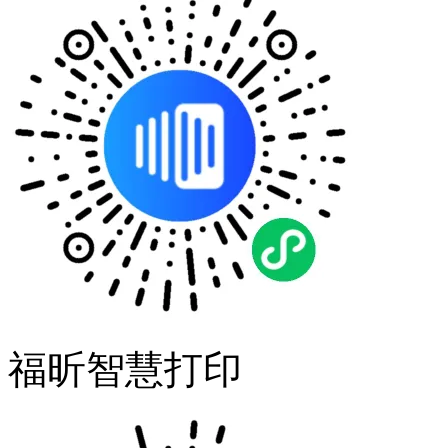
福昕智慧打印