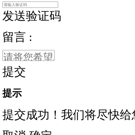
发送验证码
留言 :
提交
提示
提交成功！我们将尽快给