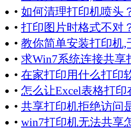
•
如何清理打印机喷头
•
打印图片时格式不对
•
教你简单安装打印机,
•
求Win7系统连接共
•
在家打印用什么打印软
•
怎么让Excel表格打
•
共享打印机拒绝访问是
•
win7打印机无法共