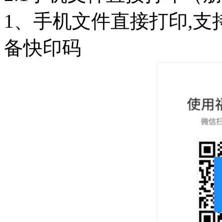
1、手机文件直接打印,支
备快印码