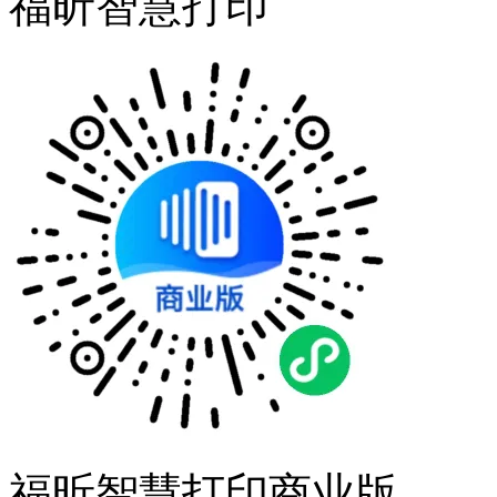
福昕智慧打印
福昕智慧打印商业版