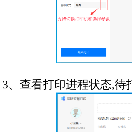
3、查看打印进程状态,待