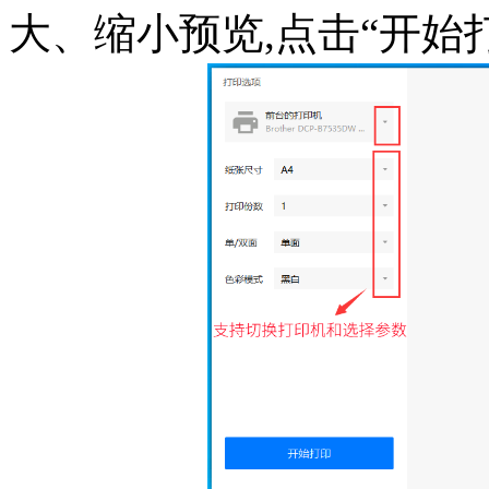
大、缩小预览,点击“开始