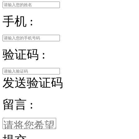
手机 :
验证码 :
发送验证码
留言 :