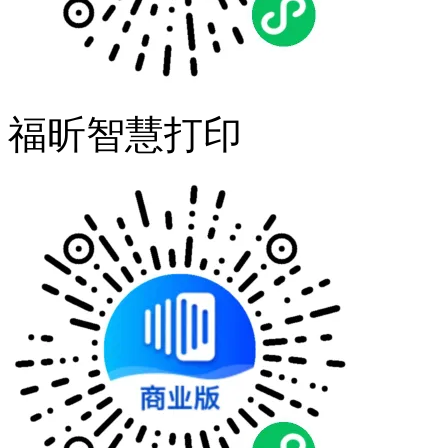
福昕智慧打印