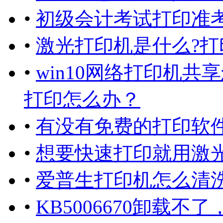
•
初级会计考试打印准考
•
激光打印机是什么?打
•
win10网络打印机
打印怎么办？
•
有没有免费的打印软件
•
想要快速打印就用激光
•
爱普生打印机怎么清
•
KB5006670卸载