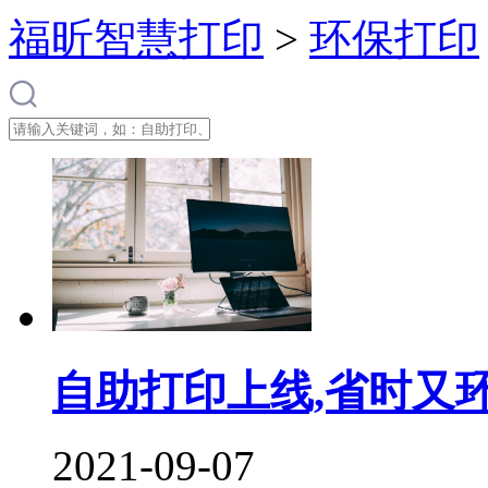
福昕智慧打印
>
环保打印
自助打印上线,省时又环
2021-09-07