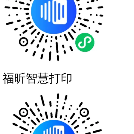
福昕智慧打印