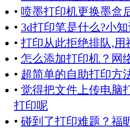
•
喷墨打印机更换墨盒后
•
3d打印笔是什么?小知
•
打印从此拒绝排队,用
•
怎么添加打印机？网
•
超简单的自助打印方法
•
觉得把文件上传电脑
打印呢
•
碰到了打印难题？福