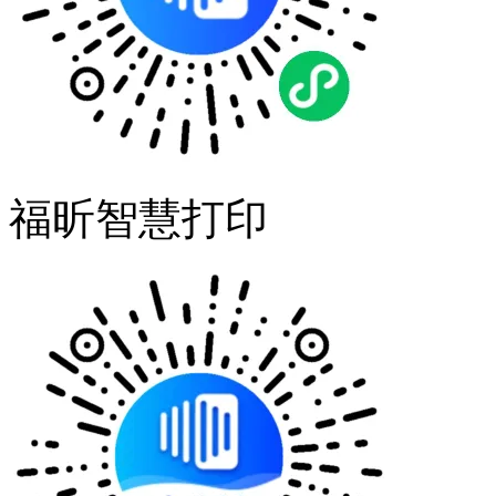
福昕智慧打印