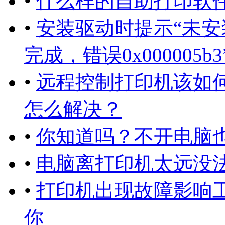
•
什么样的自助打印软
•
安装驱动时提示“未
完成，错误0x000005
•
远程控制打印机该如何
怎么解决？
•
你知道吗？不开电脑
•
电脑离打印机太远没
•
打印机出现故障影响
你