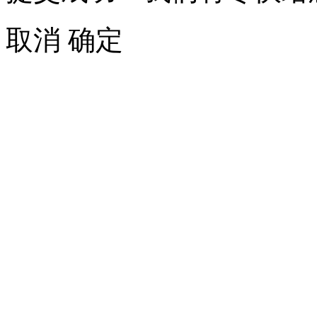
取消
确定