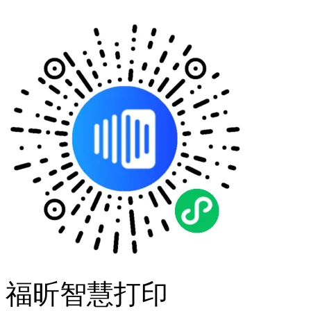
福昕智慧打印