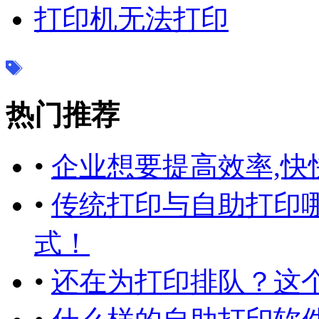
打印机无法打印
热门推荐
•
企业想要提高效率,快
•
传统打印与自助打印
式！
•
还在为打印排队？这