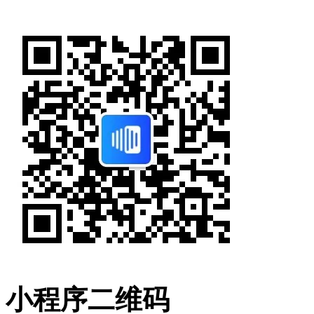
小程序二维码