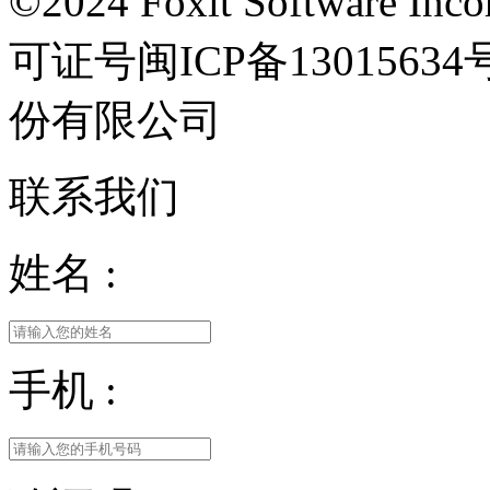
©2024 Foxit Software Incor
可证号闽ICP备13015
份有限公司
联系我们
姓名 :
手机 :