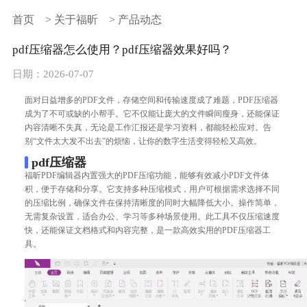
首页
>
关于福昕
>
产品动态
pdf压缩器怎么使用？pdf压缩器效果好吗？
日期：2026-07-07
面对日益增多的PDF文件，存储空间和传输速度成了难题，
PDF压缩
器
成为了不可或缺的小帮手。它不仅能让庞大的文件瞬间瘦身，还能保证
内容清晰不失真，无论是工作汇报还是学习资料，都能轻松应对。告
别“文件太大发不出去”的烦恼，让你的数字生活变得轻松又高效。
pdf压缩器
福昕PDF编辑器内置强大的PDF压缩功能，能够有效减小PDF文件体
积，便于存储和分享。它支持多种压缩模式，用户可根据需求选择不同
的压缩比例，确保文件在保持清晰度的同时大幅降低大小。操作简单，
无需复杂设置，适合办公、学习等多种场景使用。此工具不仅压缩速度
快，还能保证文档格式和内容完整，是一款高效实用的PDF压缩器工
具。