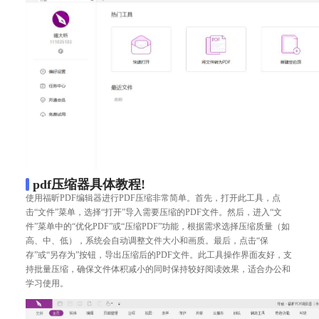
pdf压缩器具体教程!
使用福昕PDF编辑器进行PDF压缩非常简单。首先，打开此工具，点
击“文件”菜单，选择“打开”导入需要压缩的PDF文件。然后，进入“文
件”菜单中的“优化PDF”或“压缩PDF”功能，根据需求选择压缩质量（如
高、中、低），系统会自动调整文件大小和画质。最后，点击“保
存”或“另存为”按钮，导出压缩后的PDF文件。此工具操作界面友好，支
持批量压缩，确保文件体积减小的同时保持较好阅读效果，适合办公和
学习使用。