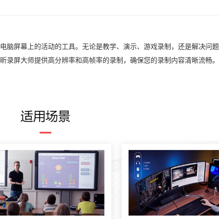
电脑屏幕上的活动的工具。无论是教学、演示、游戏录制，还是解决问题
昕录屏大师提供高分辨率和高帧率的录制，确保您的录制内容清晰流畅。