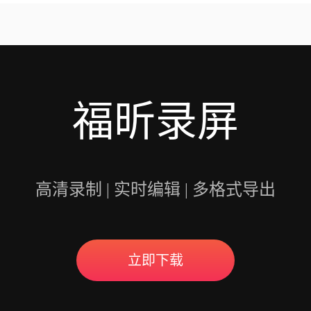
意的是，录制会议可能
开启录制功能。福昕视
用户录制高质量的视频
福昕录屏
高清录制 | 实时编辑 | 多格式导出
立即下载