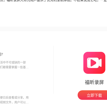
点，福昕录屏大师为用户提供了优秀的录制体验。不妨来试试它吧，一定
?
活中不可或缺的一部
们都需要掌握一些基本
福昕录屏
立即下载
便日后查看或分享。用
视频文件，用户可以在