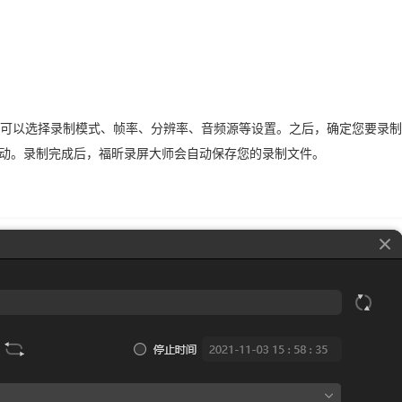
可以选择录制模式、帧率、分辨率、音频源等设置。之后，确定您要录制
动。录制完成后，福昕录屏大师会自动保存您的录制文件。