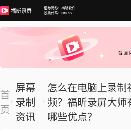
证券简称：福昕软件
福昕录屏
股票代码：688095
屏幕
怎么在电脑上录制
首
录制
频？福昕录屏大师
页
资讯
哪些优点？