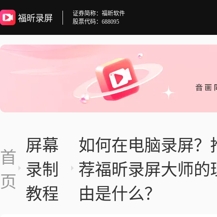
证券简称：福昕软件
福昕录屏
股票代码：688095
屏幕
如何在电脑录屏？
首
录制
荐福昕录屏大师的
页
教程
由是什么？