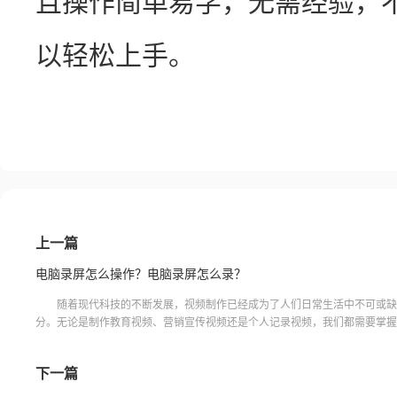
且操作简单易学，无需经验，
以轻松上手。
上一篇
电脑录屏怎么操作？电脑录屏怎么录？
随着现代科技的不断发展，视频制作已经成为了人们日常生活中不可或缺
分。无论是制作教育视频、营销宣传视频还是个人记录视频，我们都需要掌握
的技巧来录制高质量的视频。我们将探讨电脑 录屏怎么操作
下一篇