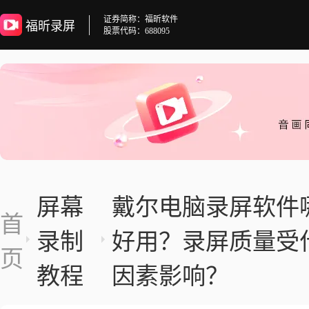
证券简称：福昕软件
福昕录屏
股票代码：688095
屏幕
戴尔电脑录屏软件
首
录制
好用？录屏质量受
页
教程
因素影响？