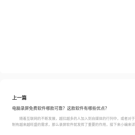
上一篇
电脑录屏免费软件哪款可靠？这款软件有哪些优点？
随着互联网的不断发展，越拉越多的人加入到自媒体的行列中，或者对于
制有越来越旺盛的需求，那么录屏软件就发挥了重要的作用，接下来小编来详
电脑录屏免费软件哪款可靠，以及这款软件有哪些优点，希望能让大