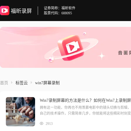
证券简称：福昕软件
福昕录屏
股票代码：688095
首页
标签云
win7屏幕录制
Win7录制屏幕的方法是什么？如何在Win7上录制
拥有这一功能，你再也不用羡慕电影中的镜头切换与剪辑，
自己的技术操作，只需简单几步，你就能将这些精彩时刻变
来探索这个神奇的功能吧，让你的屏幕成为你的舞台！win
2913
统