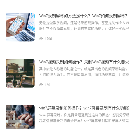
Win7录制屏幕的方法是什么？Win7如何录制屏幕？
无论是做教学视频，还是记录游戏操作，甚至是制作个人Vl
器！它不仅简单易用，还拥有丰富的功能，让你轻松实现屏
都能帮助你实现你的创意，让你的电脑变成一个小型的摄影
1706
Win7视频录制如何操作？录制Win7视频有什么要
其中最让人称道的功能之一，就是其出色的视频录制功能。
为你的得力助手。它不仅简单易用，而且功能丰富，让你能
人欲罢不能的Win7视频录制功能吧！win7视频录制福昕
1601
win7屏幕录制如何操作？win7屏幕录制有什么功能
Win7屏幕录制，你是否曾经遇到过这样的困惑：想要分
起走进屏幕录制的奇妙世界！win7屏幕录制福昕录屏大师
单易用的特点，用户只需几步操作即可完成录制过程。此工