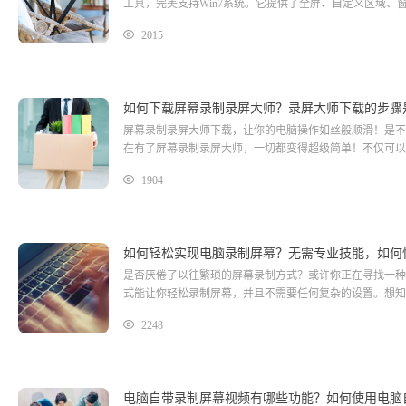
工具，完美支持Win7系统。它提供了全屏、自定义区域、
2015
如何下载屏幕录制录屏大师？录屏大师下载的步骤
屏幕录制录屏大师下载，让你的电脑操作如丝般顺滑！是不
在有了屏幕录制录屏大师，一切都变得超级简单！不仅可以
1904
如何轻松实现电脑录制屏幕？无需专业技能，如何
是否厌倦了以往繁琐的屏幕录制方式？或许你正在寻找一种
式能让你轻松录制屏幕，并且不需要任何复杂的设置。想知
2248
电脑自带录制屏幕视频有哪些功能？如何使用电脑