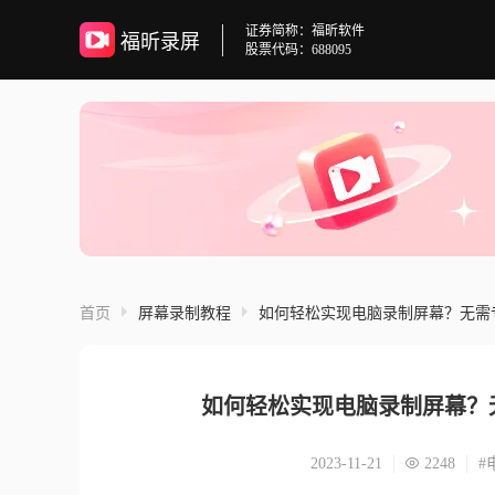
证券简称：福昕软件
福昕录屏
股票代码：688095
首页
屏幕录制教程
如何轻松实现电脑录制屏幕？无需
如何轻松实现电脑录制屏幕？
2023-11-21
2248
#