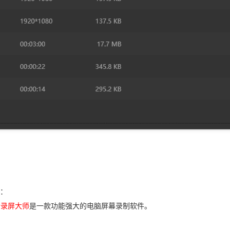
：
昕录屏大师
是一款功能强大的电脑屏幕录制软件。