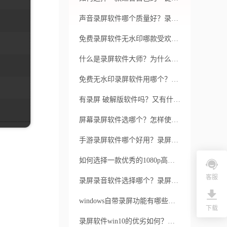
声音录屏软件哪个质量好？录屏软件如何进行实时屏幕共享？
免费录屏软件无水印哪款受欢迎？福昕录屏大师有哪些功能
什么是录屏软件大师？为什么需要录屏软件大师？
免费无水印录屏软件用哪个？录屏的常见问题有哪些？
有录屏 破解版软件吗？又有什么优点呢？
屏幕录屏软件选哪个？怎样使录屏加速？
手游录屏软件哪个好用？录屏软件的优点是什么？
如何选择一款优秀的1080p高清录屏软件？如何使用这款软件录制出清晰、流畅的视频？
客服
录屏录音软件选择哪个？录屏没有声音怎么办
windows自带录屏功能有哪些需要注意的事项？如何在windows系统中使用录屏功能进行屏幕录制？
下载
录屏软件win10的优劣如何？以及如何选择最适合自己的录屏软件？