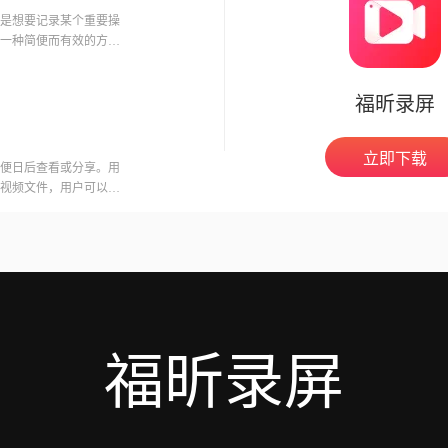
是想要记录某个重要操
一种简便而有效的方
程、分
福昕录屏
立即下载
便日后查看或分享。用
视频文件，用户可以在
意的是，录制会议可能
开启录制功能。福昕视
用户录制高质量的视频
福昕录屏