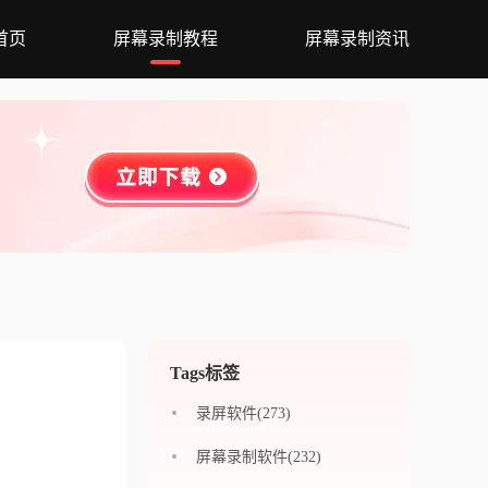
首页
屏幕录制教程
屏幕录制资讯
Tags标签
？
录屏软件(273)
屏幕录制软件(232)