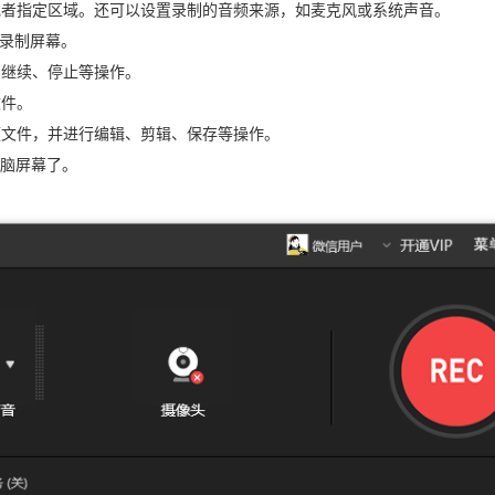
幕或者指定区域。还可以设置录制的音频来源，如麦克风或系统声音。
始录制屏幕。
、继续、停止等操作。
文件。
频文件，并进行编辑、剪辑、保存等操作。
脑屏幕了。