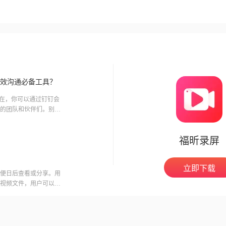
效沟通必备工具？
现在，你可以通过钉钉会
的团队和伙伴们。别再
需简
福昕录屏
立即下载
便日后查看或分享。用
视频文件，用户可以在
意的是，录制会议可能
开启录制功能。福昕视
用户录制高质量的视频