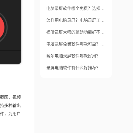
电脑录屏软件哪个免费？选择电脑录屏软件要考虑什么？
怎样用电脑录屏？电脑录屏工具哪个好？
福昕录屏大师的辅助功能好不好用？华硕电脑怎么录屏？
电脑录屏免费软件哪款可靠？这款软件有哪些优点？
戴尔电脑录屏软件哪款好用？录屏质量受什么因素影响？
录屏电脑软件有什么好推荐？录制视频应该怎么操作？
截图、视频
持多种输出
件，为用户