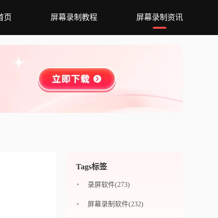
首页
屏幕录制教程
屏幕录制资讯
Tags标签
录屏软件(273)
屏幕录制软件(232)