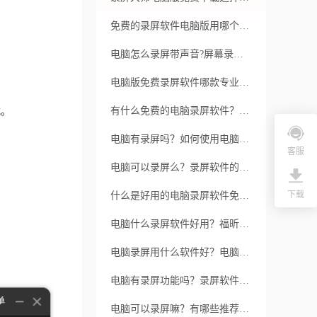
免费的录屏软件电脑版用哪个？高分辨率​​​​​​​录屏好不好用？
电脑怎么录屏带声音?屏幕录制如何录制声音？
电脑版免费录屏软件哪款专业？它有哪些软件特色？
有什么免费的电脑录屏软件？免费的电脑录屏软件有什么特点？
式。
电脑有录屏吗？如何使用电脑的录屏功能？
客服
电脑可以录屏么？录屏软件的参数设置重要吗？
下载
什么是好用的电脑录屏软件免费的？福昕录屏大师有哪些优势？
电脑什么录屏软件好用？福昕录屏软件优势介绍
电脑录屏用什么软件好？电脑录屏的方法是怎样的？
电脑有录屏功能吗？录屏软件怎么选？
电脑可以录屏嘛？有哪些推荐的录屏软件？