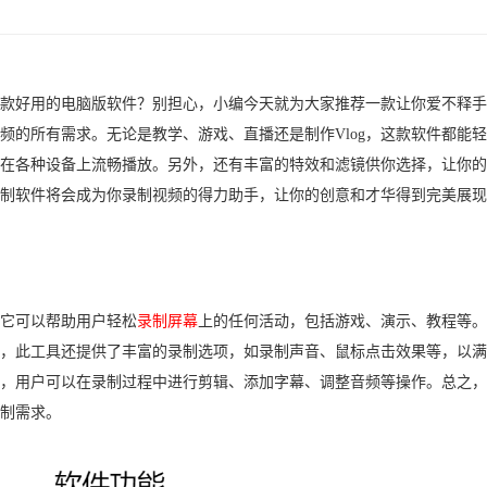
款好用的电脑版软件？别担心，小编今天就为大家推荐一款让你爱不释手
频的所有需求。无论是教学、游戏、直播还是制作Vlog，这款软件都能
在各种设备上流畅播放。另外，还有丰富的特效和滤镜供你选择，让你的
制软件将会成为你录制视频的得力助手，让你的创意和才华得到完美展现
它可以帮助用户轻松
录制屏幕
上的任何活动，包括游戏、演示、教程等。
，此工具还提供了丰富的录制选项，如录制声音、鼠标点击效果等，以满
，用户可以在录制过程中进行剪辑、添加字幕、调整音频等操作。总之，
制需求。