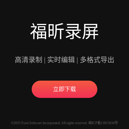
福昕录屏
高清录制 | 实时编辑 | 多格式导出
立即下载
©2025 Foxit Software Incorporated. All rights reserved. 闽ICP备13015634号