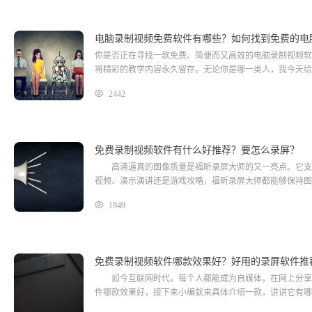
电脑录制视频免费软件有哪些？如何找到免费的电
你是否正在寻找一款免费、简便而又高效的电脑录制视频软
将精彩的教学内容永久留存。无论你是哪一类人，我今天给
2442
免费录制视频软件有什么好推荐？要怎么录屏？
高清逼真的图像质量是福昕录屏大师的又一亮点。它支持
视频、演示演讲还是游戏攻略，福昕录屏大师都能够保持图
1949
免费录制视频软件哪款效果好？好用的录屏软件推
如今互联网时代，每个人都能成为自媒体，在网上分享自
件哪款效果好，接下来小编就来具体介绍一款，讲讲它有哪