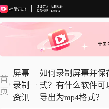
证券简称：福昕软件
福昕录屏
股票代码：688095
屏幕
如何录制屏幕并保存
首
录制
式？有什么软件可
页
资讯
导出为mp4格式？