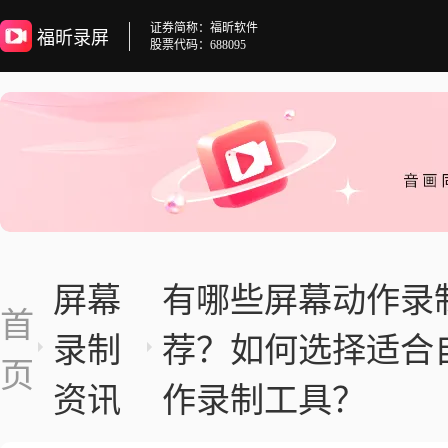
证券简称：福昕软件
福昕录屏
股票代码：688095
屏幕
有哪些屏幕动作录
首
录制
荐？如何选择适合
页
资讯
作录制工具？