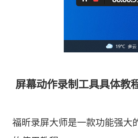
屏幕动作录制工具具体教程
福昕录屏大师是一款功能强大