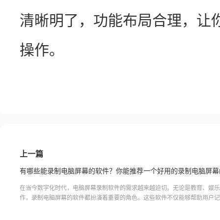
清晰明了，功能布局合理，让
操作。
上一篇
在当今数字化时代，电脑屏幕录制软件的需求越来越迫切。无论是教育、娱乐
作，录制电脑屏幕的软件都扮演着重要的角色。这些软件不仅能够帮助用户记
的操作过程，还能捕捉到音频和视频，提供更全面的展示方式。通