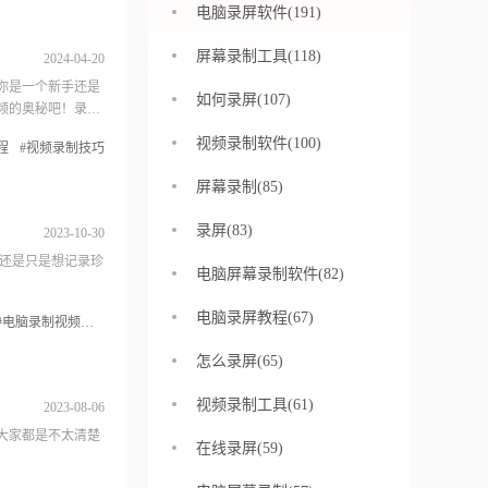
电脑录屏软件(191)
屏幕录制工具(118)
2024-04-20
你是一个新手还是
如何录屏(107)
频的奥秘吧！录制
视频录制软件(100)
程
#视频录制技巧
屏幕录制(85)
录屏(83)
2023-10-30
，还是只是想记录珍
电脑屏幕录制软件(82)
电脑录屏教程(67)
#电脑录制视频用什么软件
怎么录屏(65)
视频录制工具(61)
2023-08-06
大家都是不太清楚
在线录屏(59)