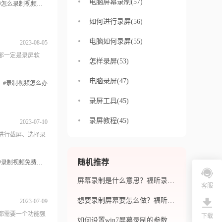
电脑屏幕录制(57)
#怎么录制视频方法
如何进行录屏(56)
电脑如何录屏(55)
2023-08-05
那一定是录屏软
怎样录屏(53)
电脑录屏(47)
#录制视频怎么办
录屏工具(45)
录屏教程(45)
2023-07-10
进行截屏、选择录
随机推荐
#录制视频免费工具
屏幕录制是什么意思？福昕录屏大师​​​​​​​有哪些优势？
客服
想要录制屏幕要怎么做？福昕录屏大师靠谱吗？
2023-07-09
都需要一个功能强
下载
如何设置win7屏幕录制的参数？福昕录屏大师的特别色功能有哪些？