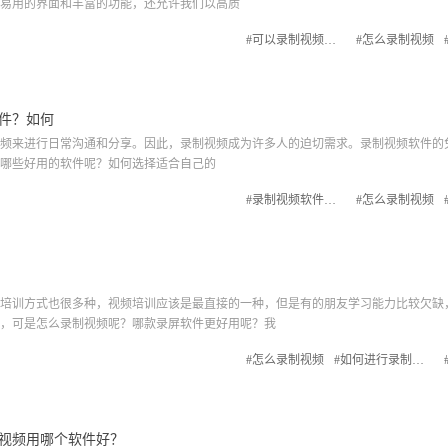
易用的界面和丰富的功能，还允许我们以高质
#可以录制视频的软件
#怎么录制视频
件？如何
来进行日常沟通和分享。因此，录制视频成为许多人的迫切需求。录制视频软件的
哪些好用的软件呢？如何选择适合自己的
#录制视频软件免费下载
#怎么录制视频
训方式也很多种，视频培训应该是最直接的一种，但是有的朋友学习能力比较欠缺
，可是怎么录制视频呢？哪款录屏软件更好用呢？我
#怎么录制视频
#如何进行录制视频
视频用哪个软件好？