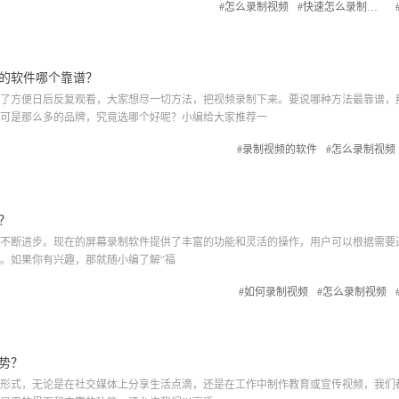
#怎么录制视频
#快速怎么录制视频
的软件哪个靠谱？
方便日后反复观看，大家想尽一切方法，把视频录制下来。要说哪种方法最靠谱，
可是那么多的品牌，究竟选哪个好呢？小编给大家推荐一
#录制视频的软件
#怎么录制视频
？
断进步。现在的屏幕录制软件提供了丰富的功能和灵活的操作，用户可以根据需要
。如果你有兴趣，那就随小编了解“福
#如何录制视频
#怎么录制视频
势？
式，无论是在社交媒体上分享生活点滴，还是在工作中制作教育或宣传视频，我们