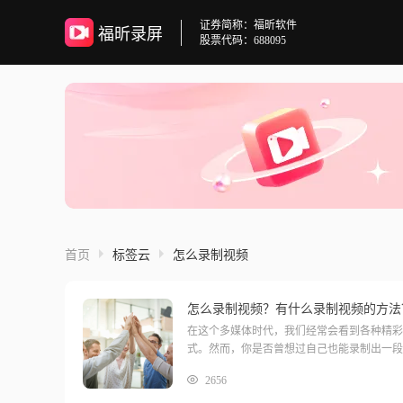
证券简称：福昕软件
福昕录屏
股票代码：688095
首页
标签云
怎么录制视频
怎么录制视频？有什么录制视频的方法
在这个多媒体时代，我们经常会看到各种精彩
式。然而，你是否曾想过自己也能录制出一段
频”的奥秘吧！不需要高端设备，也不需要专
2656
彩瞬间吧！录制视频福昕录屏大师是一