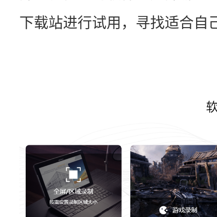
下载站进行试用，寻找适合自