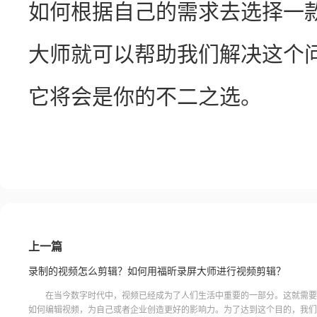
如何根据自己的需求去选择一
大师就可以帮助我们解决这个
它将会是你的不二之选。
上一篇
录制的视频怎么剪辑？如何用福昕录屏大师进行视频剪辑？
在当今数字时代中，视频已经成为了人们生活中重要的一部分。这就需要
如何编辑视频，为自己或者企业创造更好的影响力。为了达到这个目的，我们