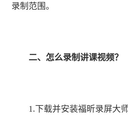
录制范围。
二、怎么录制讲课视频？
　　1.下载并安装福昕录屏大