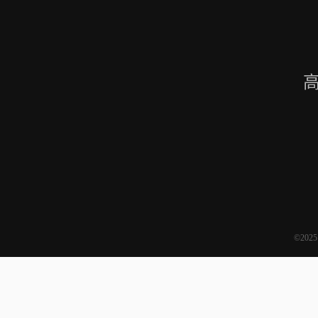
高
©2025 