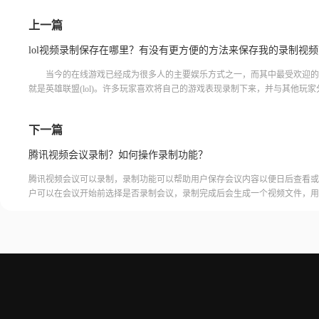
上一篇
lol视频录制保存在哪里？有没有更方便的方法来保存我的录制视频
当今的在线游戏已经成为很多人的主要娱乐方式之一，而其中最受欢迎的
就是英雄联盟(lol)。许多玩家喜欢将自己的游戏表现录制下来，并与其他玩家
是，这些lol视频录制保存在哪里呢？在本文中，我们将探讨这个
下一篇
腾讯视频会议录制？如何操作录制功能？
腾讯视频会议可以录制，录制功能可以帮助用户保存会议内容以便日后查看或
户可以在会议开始前选择是否录制会议，录制完成后会生成一个视频文件，用
腾讯视频会议的云端存储空间中查看和下载录制的视频。需要注意的是，录制
需要额外的存储空间和费用，用户需要根据自己的需求选择是否开启录制功能
频会议录制福昕录屏大师是一款专业的屏幕录制软件，可以帮助用户录制高质
会议内容。用户可以轻松地录制视频