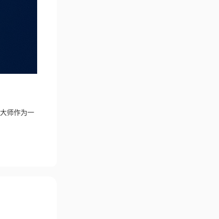
大师作为一