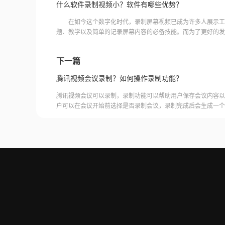
什么软件录制视频小？软件有哪些优势？
在如今这个数字化时代，录制屏幕视频已成为许多人展示工
题、教学以及简单的记录屏幕内容的必备技能。而为了更好的发
用一款优秀的录屏软件就变得非常重要了。那么什么软件录制
下一篇
腾讯视频会议录制？如何操作录制功能？
腾讯视频会议可以录制，录制功能可以帮助用户保存会议内容以
户可以在会议开始前选择是否录制会议，录制完成后会生成一个
腾讯视频会议的云端存储空间中查看和下载录制的视频。需要注
需要额外的存储空间和费用，用户需要根据自己的需求选择是否
频会议录制福昕录屏大师是一款专业的屏幕录制软件，可以帮助
会议内容。用户可以轻松地录制视频