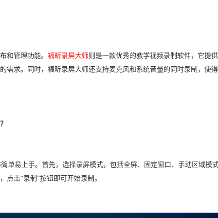
布和管理功能。
福昕录屏大师
则是一款优秀的教学视频录制软件，它提供
的需求。同时，福昕录屏大师还支持麦克风和系统音量的同时录制，使得
？
操作简单易上手。首先，选择录屏模式，包括全屏、固定窗口、手动区域模
，点击“录制”按钮即可开始录制。