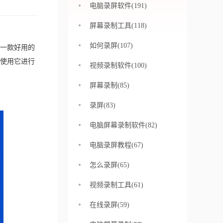
电脑录屏软件(191)
屏幕录制工具(118)
如何录屏(107)
一款好用的
使用它进行
视频录制软件(100)
屏幕录制(85)
录屏(83)
电脑屏幕录制软件(82)
电脑录屏教程(67)
怎么录屏(65)
视频录制工具(61)
在线录屏(59)