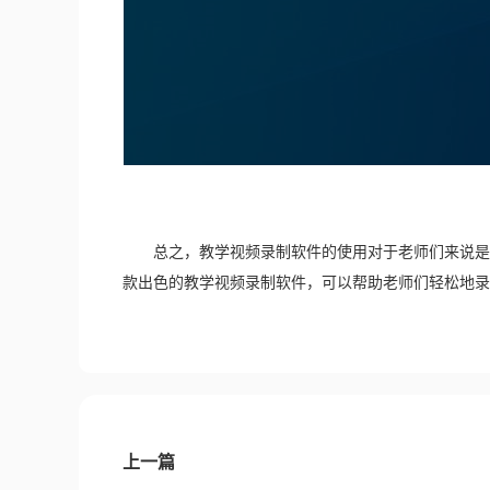
　　总之，教学视频录制软件的使用对于老师们来说是
款出色的教学视频录制软件，可以帮助老师们轻松地录
上一篇