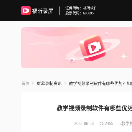
证券简称：福昕软件
福昕录屏
股票代码：688095
首页
屏幕录制资讯
教学视频录制软件有哪些优势？如
教学视频录制软件有哪些优
2023-06-26
2455
#教学