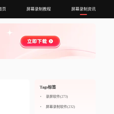
首页
屏幕录制教程
屏幕录制资讯
Tags标签
录屏软件(273)
屏幕录制软件(232)