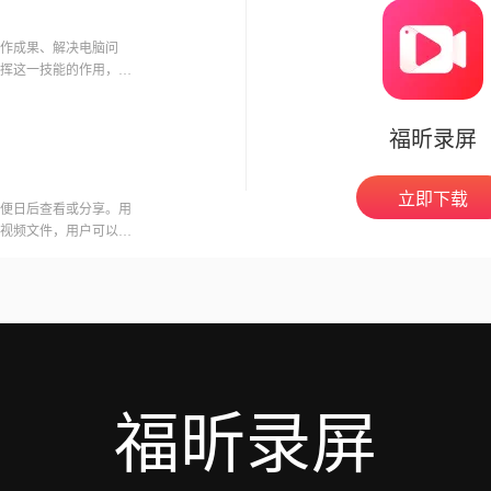
作成果、解决电脑问
挥这一技能的作用，使
福昕录屏
立即下载
便日后查看或分享。用
视频文件，用户可以在
意的是，录制会议可能
开启录制功能。福昕视
用户录制高质量的视频
福昕录屏