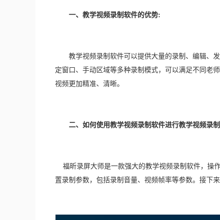
一、教学视频录制软件的优势:
　　教学视频录制软件可以提供大量的录制、编辑、发
定窗口、手动区域等多种录制模式，可以满足不同老师
视频更加精准、清晰。
二、如何使用教学视频录制软件进行教学视频录制
    福昕录屏大师是一款强大的教学视频录制软件，
置录制参数，包括录制音量、视频帧率等参数。接下来