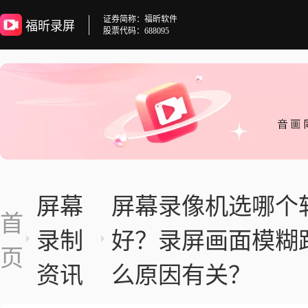
证券简称：福昕软件
福昕录屏
股票代码：688095
屏幕
屏幕录像机选哪个
首
录制
好？录屏画面模糊
页
资讯
么原因有关？