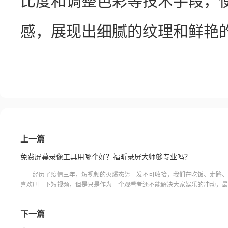
比度和调整色彩等技术手段，
感，展现出细腻的纹理和鲜艳
上一篇
免费屏幕录像工具用哪个好？福昕录屏大师够专业吗？
经历了疫情三年，短视频的火爆态势一发不可收拾，我们在吃饭、走路、
喜欢刷一下短视频，但是只是作为一个观看者还不能解决大家娱乐的冲动，最
以拍上一段短视频最好了，那么免费屏幕录像工具用哪个好呢？那当
下一篇