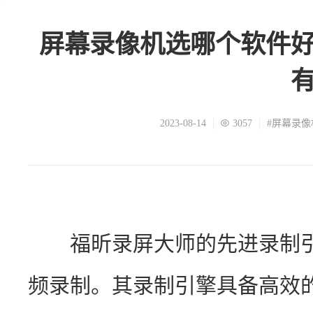
屏幕录像机选哪个软件
2023-08-14
3057
#屏幕录像
　　福昕录屏大师的先进录制
频录制。其录制引擎具备高效