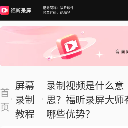
证券简称：福昕软件
福昕录屏
股票代码：688095
屏幕
录制视频是什么意
首
录制
思？福昕录屏大师
页
教程
哪些优势？