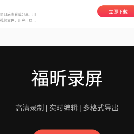
立即下载
便日后查看或分享。用
视频文件，用户可以在
意的是，录制会议可能
开启录制功能。福昕视
用户录制高质量的视频
福昕录屏
高清录制 | 实时编辑 | 多格式导出