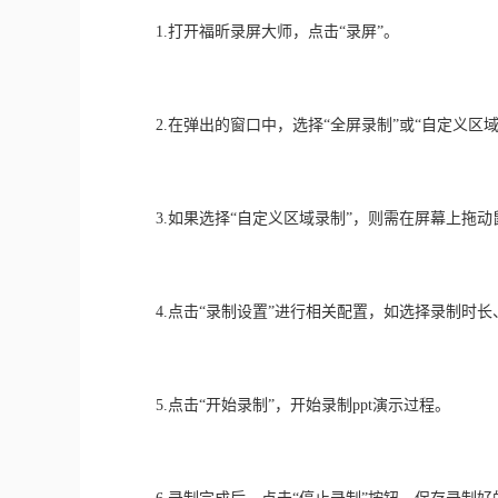
　　1.打开福昕录屏大师，点击“录屏”。
　　2.在弹出的窗口中，选择“全屏录制”或“自定义区域
　　3.如果选择“自定义区域录制”，则需在屏幕上拖
　　4.点击“录制设置”进行相关配置，如选择录制时
　　5.点击“开始录制”，开始录制ppt演示过程。