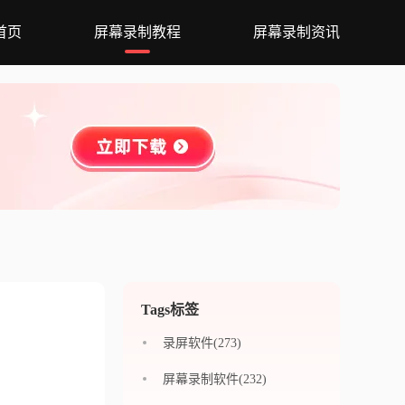
首页
屏幕录制教程
屏幕录制资讯
Tags标签
录屏软件(273)
屏幕录制软件(232)