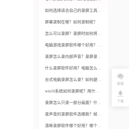
如何选择适合自己的录屏工具呢？如何让录屏教学更加高效和优质呢？
屏幕录制在哪？如何录制呢？
怎么可以录屏？录屏时如何将声音也录入？
电脑游戏录屏软件哪个好用？哪款软件功能强大适合玩家使用？
录屏怎么录内部声音？录屏录内部声音用什么软件好？
什么录屏软件好用？电脑怎么录屏 win10可以吗？
台式电脑录屏怎么录？如何避免出现失误导致需要重新录制？
客服
win10系统如何录屏呢？用什么软件最好?
下载
录屏怎么只录一部分画面？什么录屏软件好用？
录声音的录屏软件选哪款？帧率设置过低对录制有何影响？
清晰录屏软件哪个好用？哪个录屏软件比较靠谱？