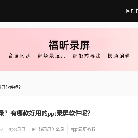
网站
t录屏软件呢？
么录？有哪款好用的ppt录屏软件呢？
39
#ppt录屏
#在线录屏怎么录
#ppt录屏教程