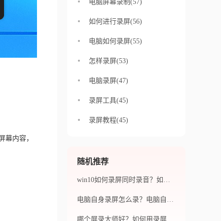
电脑屏幕录制(57)
如何进行录屏(56)
电脑如何录屏(55)
怎样录屏(53)
电脑录屏(47)
录屏工具(45)
录屏教程(45)
屏幕内容，
随机推荐
win10如何录屏同时录音？如何在录制时选择录制范围和录音设备？
电脑自身录屏怎么录？电脑自身录屏用哪个软件好用？
哪个屏录大师好？如何用录屏软件录屏呢？