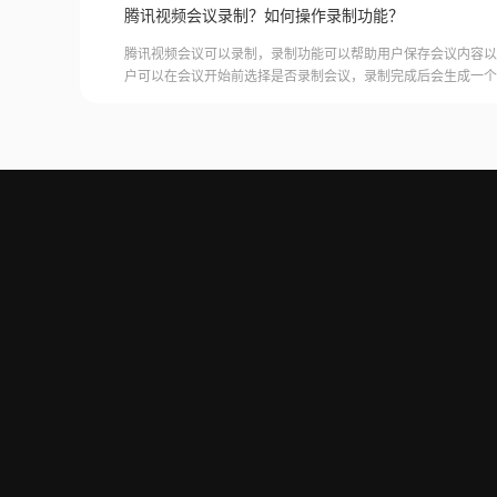
腾讯视频会议录制？如何操作录制功能？
腾讯视频会议可以录制，录制功能可以帮助用户保存会议内容以
户可以在会议开始前选择是否录制会议，录制完成后会生成一个
腾讯视频会议的云端存储空间中查看和下载录制的视频。需要注
需要额外的存储空间和费用，用户需要根据自己的需求选择是否
频会议录制福昕录屏大师是一款专业的屏幕录制软件，可以帮助
会议内容。用户可以轻松地录制视频