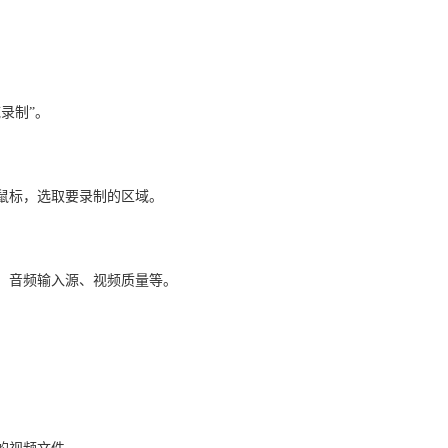
录制”。
动鼠标，选取要录制的区域。
长、音频输入源、视频质量等。