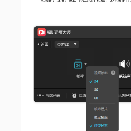
　　6.录制完成后，点击“停止录制”按钮，保存录制